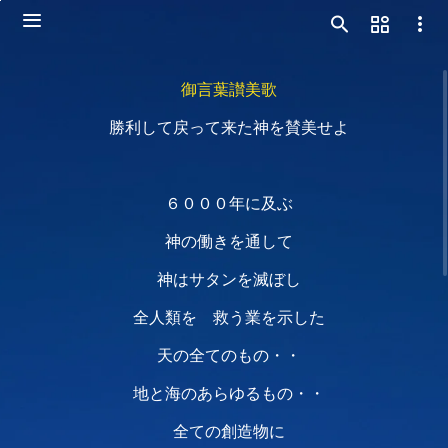
御言葉讃美歌
勝利して戻って来た神を賛美せよ
６０００年に及ぶ
神の働きを通して
神はサタンを滅ぼし
全人類を 救う業を示した
天の全てのもの・・
地と海のあらゆるもの・・
全ての創造物に