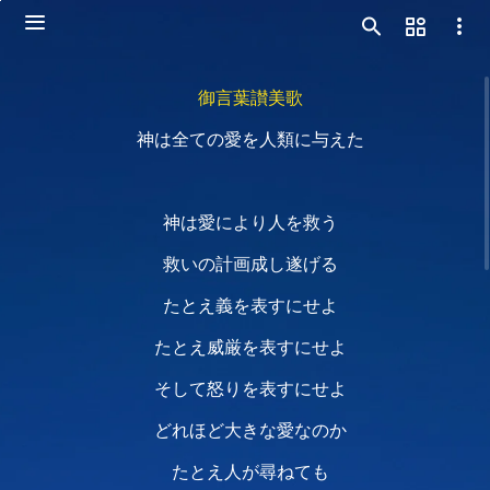
御言葉讃美歌
神は全ての愛を人類に与えた
神は愛により人を救う
救いの計画成し遂げる
たとえ義を表すにせよ
たとえ威厳を表すにせよ
そして怒りを表すにせよ
どれほど大きな愛なのか
たとえ人が尋ねても