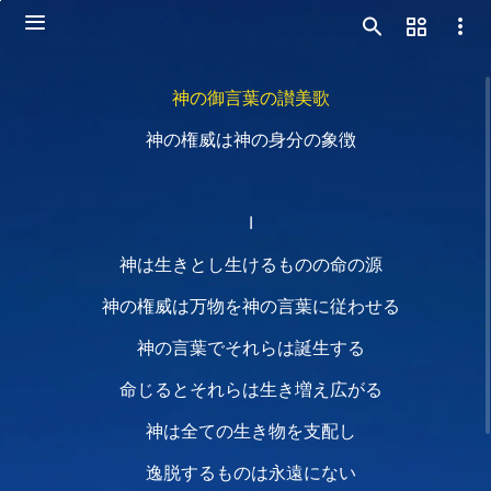
神の御言葉の讃美歌
神の権威は神の身分の象徴
Ⅰ
神は生きとし生けるものの命の源
神の権威は万物を神の言葉に従わせる
神の言葉でそれらは誕生する
命じるとそれらは生き増え広がる
神は全ての生き物を支配し
逸脱するものは永遠にない