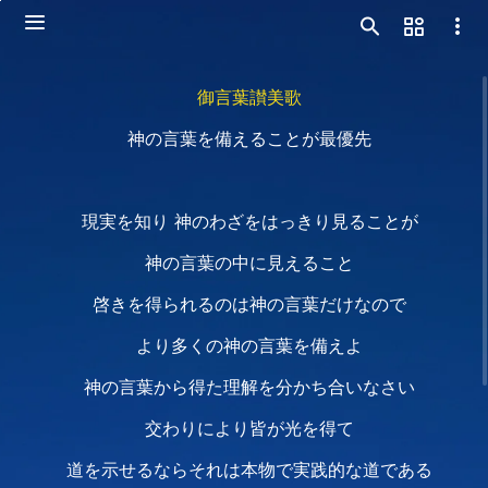
御言葉讃美歌
神の言葉を備えることが最優先
現実を知り 神のわざをはっきり見ることが
神の言葉の中に見えること
啓きを得られるのは神の言葉だけなので
より多くの神の言葉を備えよ
神の言葉から得た理解を分かち合いなさい
交わりにより皆が光を得て
道を示せるならそれは本物で実践的な道である