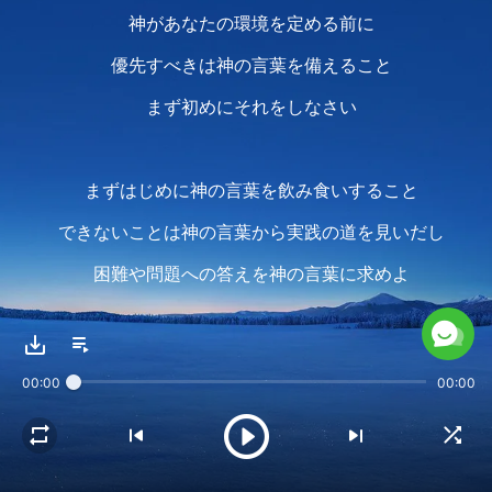
神があなたの環境を定める前に
優先すべきは神の言葉を備えること
まず初めにそれをしなさい
まずはじめに神の言葉を飲み食いすること
できないことは神の言葉から実践の道を見いだし
困難や問題への答えを神の言葉に求めよ
神の言葉をあなたの糧の源としなさい
困難を解決する助けとし
00:00
00:00
生活の中での助けとするには努力が求められる
神があなたの環境を定める前に
優先すべきは神の言葉を備えること