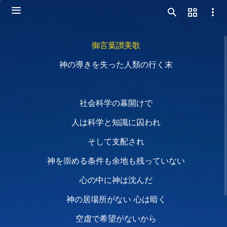
御言葉讃美歌
神の導きを失った人類の行く末
社会科学の幕開けで
人は科学と知識に囚われ
そして支配され
神を崇める条件も余地も残っていない
心の中に神は沈んだ
神の居場所がない 心は暗く
空虚で希望がないから