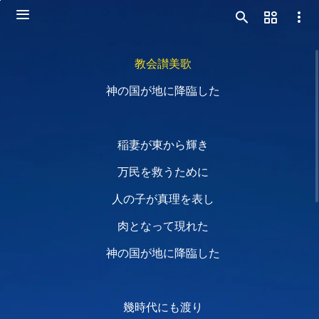
教会讃美歌
神の国が地に降臨した
稲妻が東から輝き
万民を救うために
人の子が真理を表し
肉となって現れた
神の国が地に降臨した
幾時代にも渡り