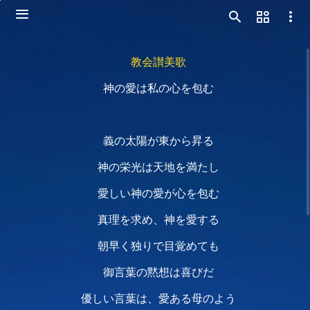
教会讃美歌
神の愛は私の心を包む
義の太陽が東から昇る
神の栄光は天地を満たし
愛しい神の愛が心を包む
真理を求め、神を愛する
朝早く独りで目覚めても
御言葉の黙想は喜びだ
優しい言葉は、愛ある母のよう