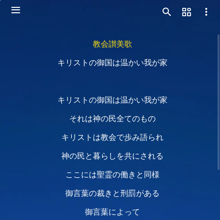
教会讃美歌
キリストの御国は温かい我が家
キリストの御国は温かい我が家
それは神の民全てのもの
キリストは教会で歩み語られ
神の民と暮らしを共にされる
ここには聖霊の働きと同様
御言葉の裁きと刑罰がある
御言葉によって