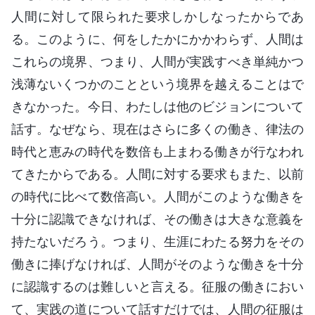
人間に対して限られた要求しかしなったからであ
る。このように、何をしたかにかかわらず、人間は
これらの境界、つまり、人間が実践すべき単純かつ
浅薄ないくつかのことという境界を越えることはで
きなかった。今日、わたしは他のビジョンについて
話す。なぜなら、現在はさらに多くの働き、律法の
時代と恵みの時代を数倍も上まわる働きが行なわれ
てきたからである。人間に対する要求もまた、以前
の時代に比べて数倍高い。人間がこのような働きを
十分に認識できなければ、その働きは大きな意義を
持たないだろう。つまり、生涯にわたる努力をその
働きに捧げなければ、人間がそのような働きを十分
に認識するのは難しいと言える。征服の働きにおい
て、実践の道について話すだけでは、人間の征服は