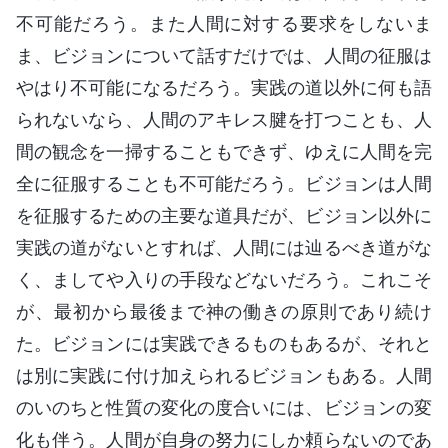
不可能だろう。また人間に対する要求をしないま
ま、ビジョンについて話すだけでは、人間の征服は
やはり不可能になるだろう。実践の道以外に何も語
られないなら、人間のアキレス腱を打つことも、人
間の観念を一掃することもできず、ゆえに人間を完
全に征服することも不可能だろう。ビジョンは人間
を征服するための主要な道具だが、ビジョン以外に
実践の道がないとすれば、人間には辿るべき道がな
く、ましてや入りの手段などないだろう。これこそ
が、最初から最後まで神の働きの原則であり続け
た。ビジョンには実践できるものもあるが、それと
は別に実践に付け加えられるビジョンもある。人間
のいのちと性質の変化の度合いには、ビジョンの変
化も伴う。人間が自身の努力にしか頼らないのであ