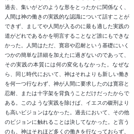
過去、集いがどのような形をとったかに関係なく、
人間は神の働きの実践的な認識について話すことが
できず、ましてや人間が入るのに最も適した実践の
道がどれであるかを明言することなど誰にもできな
かった。人間はただ、寛容や忍耐という基礎にいく
つかの簡単な詳細を加えたに過ぎないのであって、
その実践の本質には何の変化もなかった。なぜな
ら、同じ時代において、神はそれよりも新しい働き
を何一つ行なわず、神が人間に要求したのは寛容と
忍耐、または十字架を背負うことだけだったからで
ある。このような実践を除けば、イエスの磔刑より
も高いビジョンはなかった。過去において、その他
のビジョンに触れることは決してなかった。と言う
のも、神はそれほど多くの働きを行なっておらず、