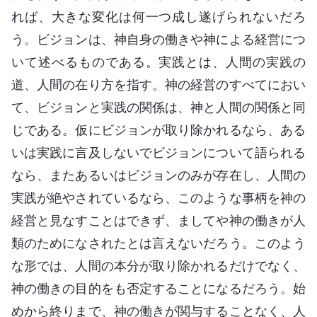
れば、大きな変化は何一つ成し遂げられないだろ
う。ビジョンは、神自身の働きや神による経営につ
いて述べるものである。実践とは、人間の実践の
道、人間の在り方を指す。神の経営のすべてにおい
て、ビジョンと実践の関係は、神と人間の関係と同
じである。仮にビジョンが取り除かれるなら、ある
いは実践に言及しないでビジョンについて語られる
なら、またあるいはビジョンのみが存在し、人間の
実践が絶やされているなら、このような事柄を神の
経営と見なすことはできず、ましてや神の働きが人
類のためになされたとは言えないだろう。このよう
な形では、人間の本分が取り除かれるだけでなく、
神の働きの目的をも否定することになるだろう。始
めから終りまで、神の働きが関与することなく、人