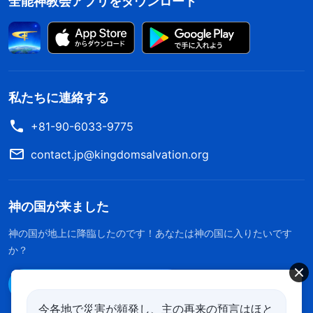
全能神教会アプリをダウンロード
私たちに連絡する
+81-90-6033-9775
contact.jp@kingdomsalvation.org
神の国が来ました
神の国が地上に降臨したのです！あなたは神の国に入りたいです
か？
Line経由で連絡する
今各地で災害が頻発し、主の再来の預言はほと