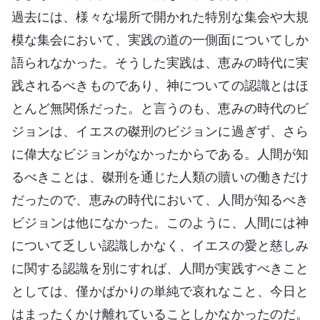
過去には、様々な場所で開かれた特別な集会や大規
模な集会において、実践の道の一側面についてしか
語られなかった。そうした実践は、恵みの時代に実
践されるべきものであり、神についての認識とはほ
とんど無関係だった。と言うのも、恵みの時代のビ
ジョンは、イエスの磔刑のビジョンに過ぎず、さら
に偉大なビジョンがなかったからである。人間が知
るべきことは、磔刑を通じた人類の贖いの働きだけ
だったので、恵みの時代において、人間が知るべき
ビジョンは他になかった。このように、人間には神
について乏しい認識しかなく、イエスの愛と慈しみ
に関する認識を別にすれば、人間が実践すべきこと
としては、僅かばかりの単純で哀れなこと、今日と
はまったくかけ離れていることしかなかったのだ。