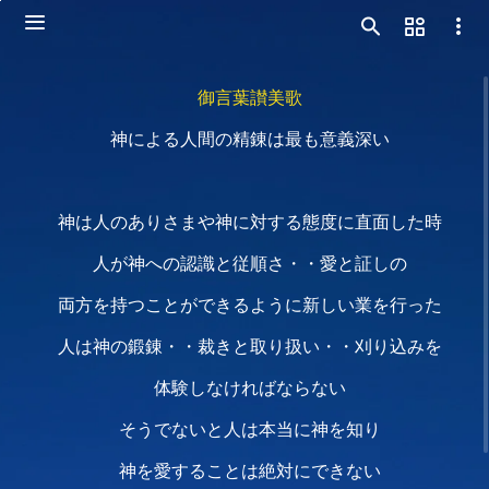
御言葉讃美歌
神による人間の精錬は最も意義深い
神は人のありさまや神に対する態度に直面した時
人が神への認識と従順さ・・愛と証しの
両方を持つことができるように新しい業を行った
人は神の鍛錬・・裁きと取り扱い・・刈り込みを
体験しなければならない
そうでないと人は本当に神を知り
神を愛することは絶対にできない