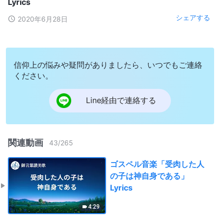
Lyrics
シェアする
2020年6月28日
信仰上の悩みや疑問がありましたら、いつでもご連絡
ください。
Line経由で連絡する
関連動画
43
/
265
ゴスペル音楽「受肉した人
の子は神自身である」
Lyrics
4:29