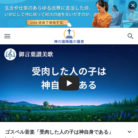
ゴスペル音楽「受肉した人の子は神自身である」