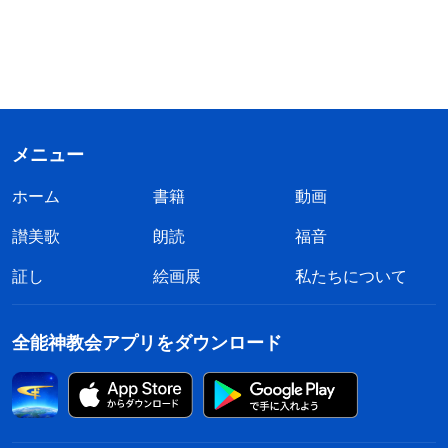
メニュー
ホーム
書籍
動画
讃美歌
朗読
福音
証し
絵画展
私たちについて
全能神教会アプリをダウンロード